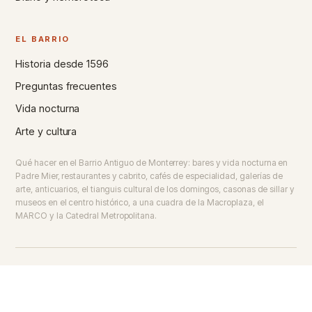
EL BARRIO
Historia desde 1596
Preguntas frecuentes
Vida nocturna
Arte y cultura
Qué hacer en el Barrio Antiguo de Monterrey: bares y vida nocturna en
Padre Mier, restaurantes y cabrito, cafés de especialidad, galerías de
arte, anticuarios, el tianguis cultural de los domingos, casonas de sillar y
museos en el centro histórico, a una cuadra de la Macroplaza, el
MARCO y la Catedral Metropolitana.
© 2026 Barrio Antiguo de Monterrey · Sitio web oficial
Monterrey · Nuevo León · México