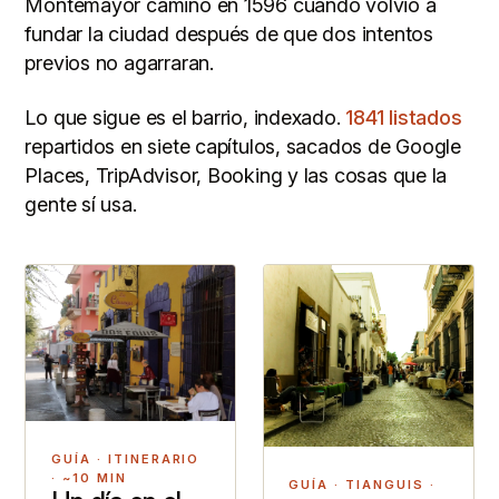
Montemayor caminó en 1596 cuando volvió a
fundar la ciudad después de que dos intentos
previos no agarraran.
Lo que sigue es el barrio, indexado.
1841 listados
repartidos en siete capítulos, sacados de Google
Places, TripAdvisor, Booking y las cosas que la
gente sí usa.
GUÍA · ITINERARIO
· ~10 MIN
GUÍA · TIANGUIS ·