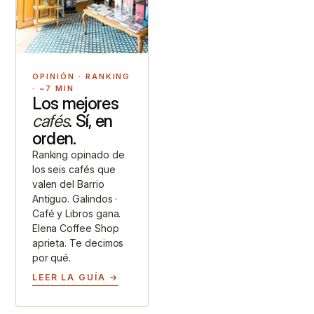
OPINIÓN · RANKING
· ~7 MIN
Los mejores
cafés
. Sí, en
orden.
Ranking opinado de
los seis cafés que
valen del Barrio
Antiguo. Galindos ·
Café y Libros gana.
Elena Coffee Shop
aprieta. Te decimos
por qué.
LEER LA GUÍA →