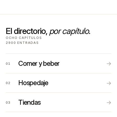
El directorio,
por capítulo
.
OCHO CAPÍTULOS
2900 ENTRADAS
Comer y beber
→
01
Hospedaje
→
02
Tiendas
→
03