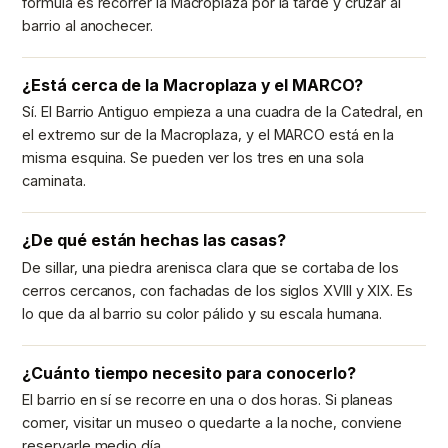
fórmula es recorrer la Macroplaza por la tarde y cruzar al
barrio al anochecer.
¿Está cerca de la Macroplaza y el MARCO?
Sí. El Barrio Antiguo empieza a una cuadra de la Catedral, en
el extremo sur de la Macroplaza, y el MARCO está en la
misma esquina. Se pueden ver los tres en una sola
caminata.
¿De qué están hechas las casas?
De sillar, una piedra arenisca clara que se cortaba de los
cerros cercanos, con fachadas de los siglos XVIII y XIX. Es
lo que da al barrio su color pálido y su escala humana.
¿Cuánto tiempo necesito para conocerlo?
El barrio en sí se recorre en una o dos horas. Si planeas
comer, visitar un museo o quedarte a la noche, conviene
reservarle medio día.