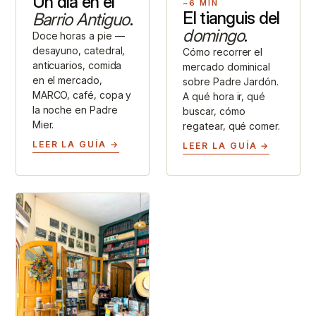
Un día en el
~6 MIN
El tianguis del
Barrio Antiguo
.
domingo
.
Doce horas a pie —
desayuno, catedral,
Cómo recorrer el
anticuarios, comida
mercado dominical
en el mercado,
sobre Padre Jardón.
MARCO, café, copa y
A qué hora ir, qué
la noche en Padre
buscar, cómo
Mier.
regatear, qué comer.
LEER LA GUÍA →
LEER LA GUÍA →