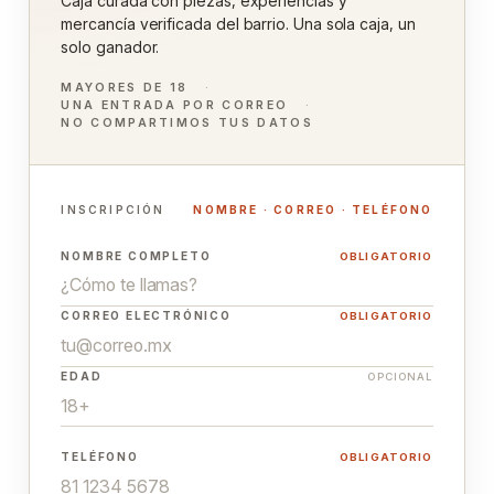
Caja curada con piezas, experiencias y
mercancía verificada del barrio. Una sola caja, un
solo ganador.
MAYORES DE 18
UNA ENTRADA POR CORREO
NO COMPARTIMOS TUS DATOS
INSCRIPCIÓN
NOMBRE · CORREO · TELÉFONO
NOMBRE COMPLETO
OBLIGATORIO
CORREO ELECTRÓNICO
OBLIGATORIO
EDAD
OPCIONAL
TELÉFONO
OBLIGATORIO