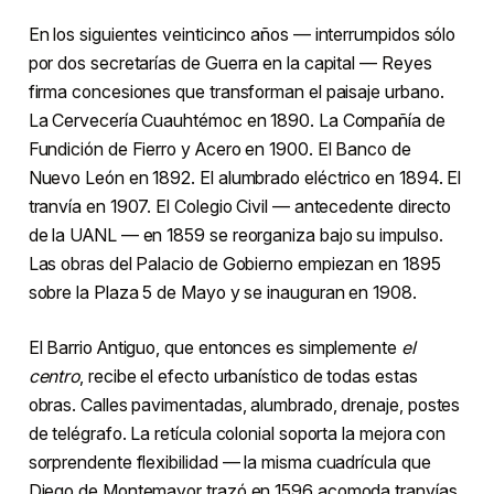
En los siguientes veinticinco años — interrumpidos sólo
por dos secretarías de Guerra en la capital — Reyes
firma concesiones que transforman el paisaje urbano.
La Cervecería Cuauhtémoc en 1890. La Compañía de
Fundición de Fierro y Acero en 1900. El Banco de
Nuevo León en 1892. El alumbrado eléctrico en 1894. El
tranvía en 1907. El Colegio Civil — antecedente directo
de la UANL — en 1859 se reorganiza bajo su impulso.
Las obras del Palacio de Gobierno empiezan en 1895
sobre la Plaza 5 de Mayo y se inauguran en 1908.
El Barrio Antiguo, que entonces es simplemente
el
centro
, recibe el efecto urbanístico de todas estas
obras. Calles pavimentadas, alumbrado, drenaje, postes
de telégrafo. La retícula colonial soporta la mejora con
sorprendente flexibilidad — la misma cuadrícula que
Diego de Montemayor trazó en 1596 acomoda tranvías