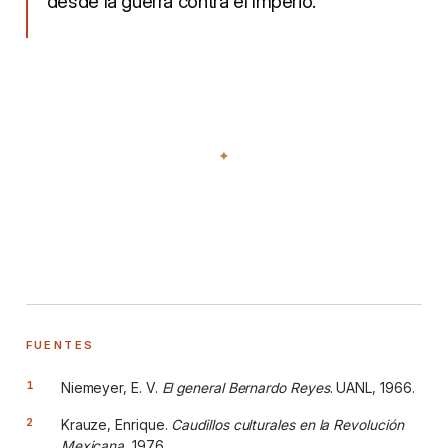
desde la guerra contra el Imperio.
FUENTES
Niemeyer, E. V.
El general Bernardo Reyes
. UANL, 1966.
Krauze, Enrique.
Caudillos culturales en la Revolución
Mexicana
, 1976.