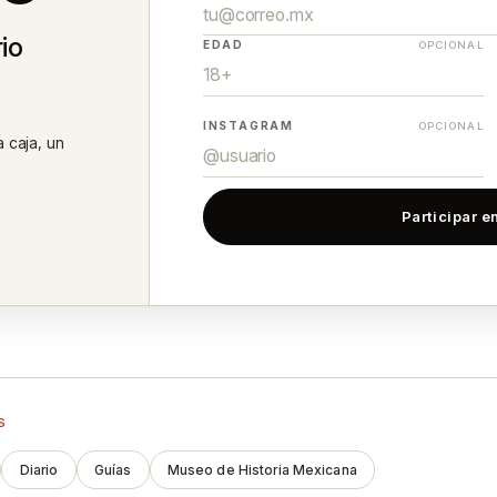
io
EDAD
OPCIONAL
INSTAGRAM
OPCIONAL
a caja, un
Participar en
S
Diario
Guías
Museo de Historia Mexicana