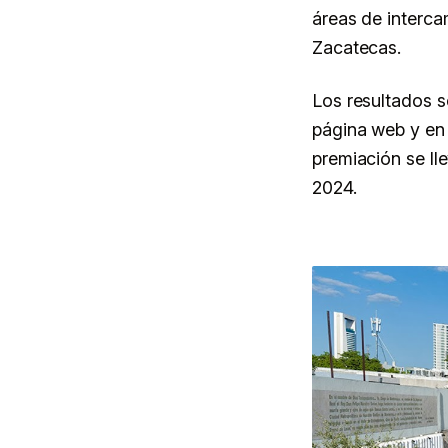
áreas de interca
Zacatecas.
Los resultados s
página web y en 
premiación se ll
2024.