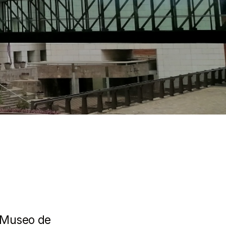
a
l Museo de