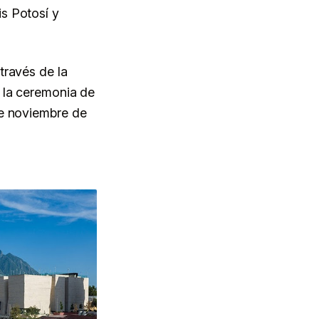
s Potosí y
través de la
 la ceremonia de
de noviembre de