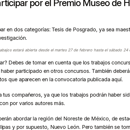
ticipar por el Premio Museo de Hi
par en dos categorías: Tesis de Posgrado, ya sea maest
vestigación.
rabajos estará abierta desde el martes 27 de febrero hasta el sábado 24
par? Debes de tomar en cuenta que los trabajos concur
o haber participado en otros concursos. También deberá
itos que aparecen en la convocatoria publicada aquí.
a tus compañeros, ya que los trabajos podrán haber si
 con por varios autores más.
erán abordar la región del Noreste de México, de es
lipas y por supuesto, Nuevo León. Pero también se to