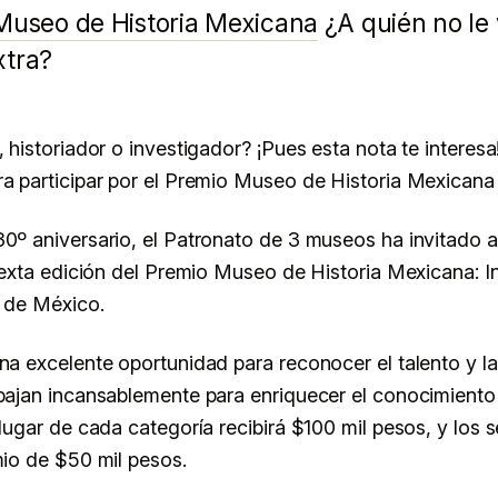
Museo de Historia Mexicana
¿A quién no le 
xtra?
MONTERREY
 historiador o investigador? ¡Pues esta nota te interesa
a participar por el Premio Museo de Historia Mexicana 
0º aniversario, el Patronato de 3 museos ha invitado 
 sexta edición del Premio Museo de Historia Mexicana: 
e de México.
na excelente oportunidad para reconocer el talento y l
bajan incansablemente para enriquecer el conocimiento 
 lugar de cada categoría recibirá $100 mil pesos, y los
mio de $50 mil pesos.