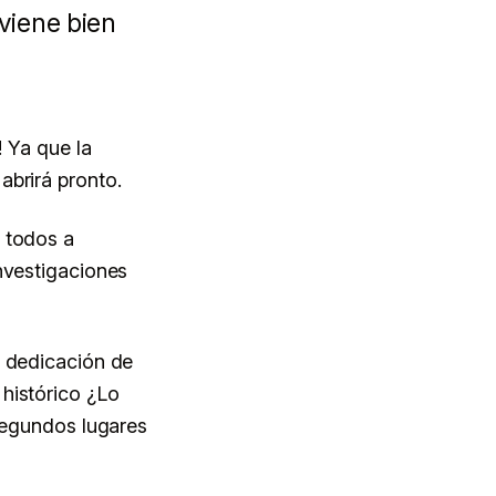
viene bien
! Ya que la
abrirá pronto.
a todos a
Investigaciones
a dedicación de
histórico ¿Lo
 segundos lugares