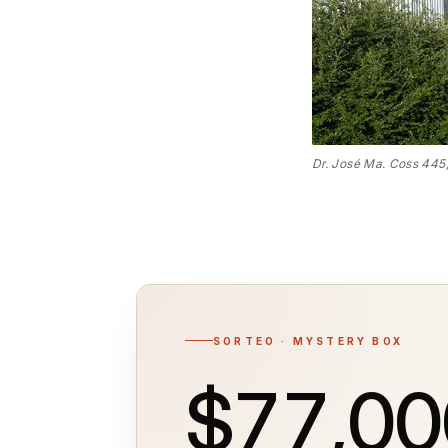
Dr. José Ma. Coss 445,
SORTEO · MYSTERY BOX
$77,00