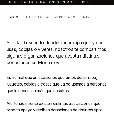
PUEDES HACER DONACIONES EN MONTERREY.
Seis lugares donde puedes
hacer donaciones en
DIARIO
GUÍA EDITORIAL
VERIFICADO
3 MIN
Monterrey.
DIARIO
LECTURA · 3 MIN
CENTRO · MONTERREY
Si estás buscando dónde donar ropa que ya no
usas, cobijas o víveres, nosotros te compartimos
algunas organizaciones que aceptan distintas
donaciones en Monterrey.
Es normal que en ocasiones queramos donar ropa,
juguetes, cobijas o cosas que ya no usamos a personas
que lo necesitan más que nosotros.
Afortunadamente existen distintas asociaciones que
brindan apoyo y reciben donaciones de distintos tipos