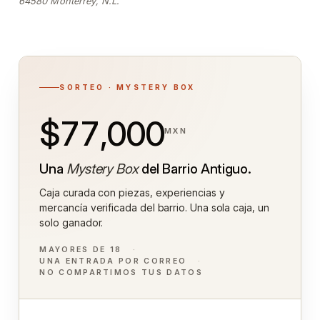
64580 Monterrey, N.L.
SORTEO · MYSTERY BOX
$77,000
MXN
Una
Mystery Box
del Barrio Antiguo.
Caja curada con piezas, experiencias y
mercancía verificada del barrio. Una sola caja, un
solo ganador.
MAYORES DE 18
UNA ENTRADA POR CORREO
NO COMPARTIMOS TUS DATOS