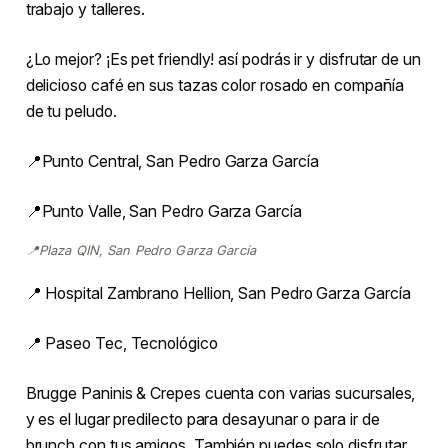
trabajo y talleres.
¿Lo mejor? ¡Es pet friendly! así podrás ir y disfrutar de un
delicioso café en sus tazas color rosado en compañía
de tu peludo.
📍Punto Central, San Pedro Garza García
📍Punto Valle, San Pedro Garza García
📍Plaza QIN, San Pedro Garza García
📍 Hospital Zambrano Hellion, San Pedro Garza García
📍 Paseo Tec, Tecnológico
Brugge Paninis & Crepes cuenta con varias sucursales,
y es el lugar predilecto para desayunar o para ir de
brunch con tus amigos. También puedes solo disfrutar