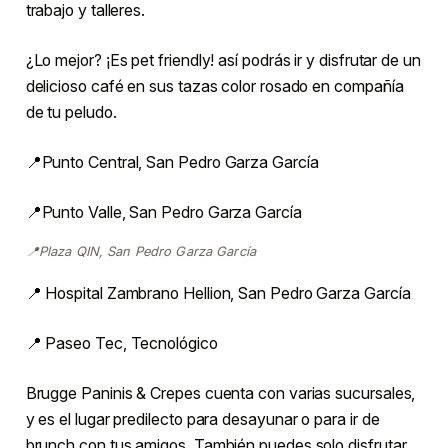
trabajo y talleres.
¿Lo mejor? ¡Es pet friendly! así podrás ir y disfrutar de un
delicioso café en sus tazas color rosado en compañía
de tu peludo.
📍Punto Central, San Pedro Garza García
📍Punto Valle, San Pedro Garza García
📍Plaza QIN, San Pedro Garza García
📍 Hospital Zambrano Hellion, San Pedro Garza García
📍 Paseo Tec, Tecnológico
Brugge Paninis & Crepes cuenta con varias sucursales,
y es el lugar predilecto para desayunar o para ir de
brunch con tus amigos. También puedes solo disfrutar