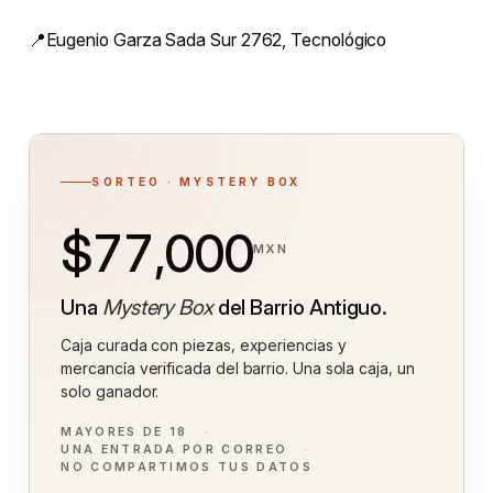
📍Eugenio Garza Sada Sur 2762, Tecnológico
SORTEO · MYSTERY BOX
$77,000
MXN
Una
Mystery Box
del Barrio Antiguo.
Caja curada con piezas, experiencias y
mercancía verificada del barrio. Una sola caja, un
solo ganador.
MAYORES DE 18
UNA ENTRADA POR CORREO
NO COMPARTIMOS TUS DATOS