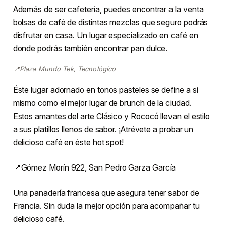
Además de ser cafetería, puedes encontrar a la venta
bolsas de café de distintas mezclas que seguro podrás
disfrutar en casa. Un lugar especializado en café en
donde podrás también encontrar pan dulce.
📍Plaza Mundo Tek, Tecnológico
Éste lugar adornado en tonos pasteles se define a si
mismo como el mejor lugar de brunch de la ciudad.
Estos amantes del arte Clásico y Rococó llevan el estilo
a sus platillos llenos de sabor. ¡Atrévete a probar un
delicioso café en éste hot spot!
📍Gómez Morín 922, San Pedro Garza García
Una panadería francesa que asegura tener sabor de
Francia. Sin duda la mejor opción para acompañar tu
delicioso café.